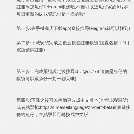
註冊添加魚仔Telegram帳號吧,不僅可以進魚仔家的A片群,
每日更新的妹妹資訊也是一樣的喔~
第一步:去手機商店下載app(直接搜尋telegram就可以找到)
第二步:下載安裝完成之後直接去註冊帳號(設置名稱 ID用
電話號碼註冊)
第三步：完成賬號設定後搜尋id：@dc778 這個是魚仔的
帳號可以跟魚仔一對一聊天哦)
第四步:下載之後可以手動更改成中文版本(具體步驟圖所)
或者點擊把:
https://t.me/setlanguage/zh-hant-beta
這個鏈接
傳給魚仔，在點擊即可轉換成中文版