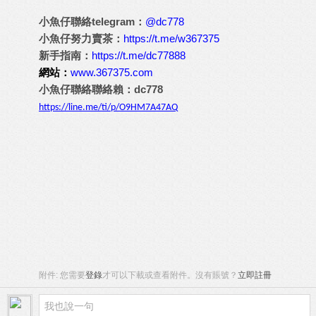
小魚仔聯絡telegram：
@dc778
小魚仔努力賣茶：
https://t.me/w367375
新手指南：
https://t.me/dc77888
網站：
www.367375.com
小魚仔聯絡聯絡賴：dc778
https://line.me/ti/p/O9HM7A47AQ
附件:
您需要
登錄
才可以下載或查看附件。沒有賬號？
立即註冊