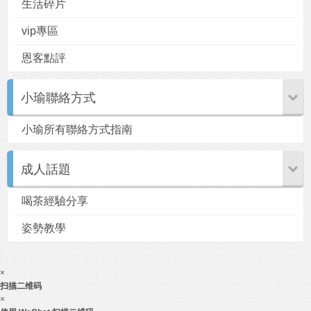
生活碎片
vip專區
恩客點評
小瑜聯絡方式
小瑜所有聯絡方式指南
成人話題
喝茶經驗分享
姿勢教學
×
扫描二维码
×