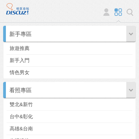
新手專區
旅遊推薦
新手入門
情色男女
看照專區
雙北&新竹
台中&彰化
高雄&台南